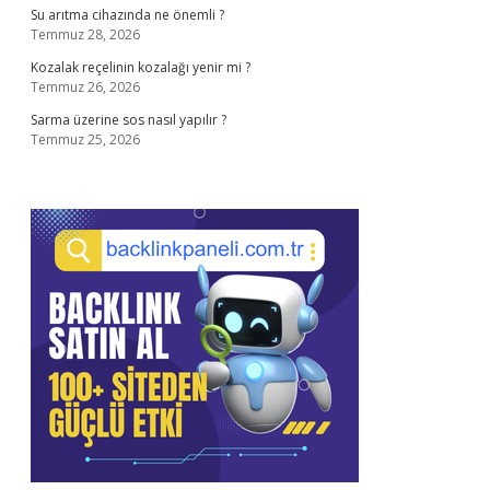
Su arıtma cihazında ne önemli ?
Temmuz 28, 2026
Kozalak reçelinin kozalağı yenir mi ?
Temmuz 26, 2026
Sarma üzerine sos nasıl yapılır ?
Temmuz 25, 2026