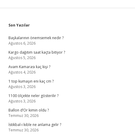
Sidebar
Son Yazılar
Başkalarının önemsemek nedir ?
Ağustos 6, 2026
Kargo dağıtım saat kaçta bitiyor ?
Ağustos 5, 2026
Avam Kamarası kaç kişi ?
Ağustos 4, 2026
1 top kumaşın eni kaç cm ?
Ağustos 3, 2026
1100 ölçekte neler gösterilir ?
Ağustos 3, 2026
Ballon d’Or kimin oldu ?
Temmuz 30, 2026
İstikbal-i kıble ne anlama gelir ?
Temmuz 30, 2026