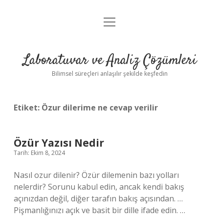
menüyü
Anasayfa
aç
Gizlilik Politikası
Laboratuvar ve Analiz Çözümleri
Yasal Uyarı
Bilimsel süreçleri anlaşılır şekilde keşfedin
Etiket:
Özur dilerime ne cevap verilir
Özür Yazısı Nedir
Tarih: Ekim 8, 2024
Nasıl ozur dilenir? Özür dilemenin bazı yolları
nelerdir? Sorunu kabul edin, ancak kendi bakış
açınızdan değil, diğer tarafın bakış açısından. …
Pişmanlığınızı açık ve basit bir dille ifade edin. …