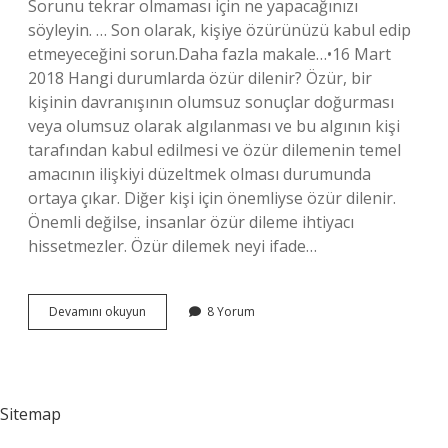
Sorunu tekrar olmaması için ne yapacağınızı
söyleyin. … Son olarak, kişiye özürünüzü kabul edip
etmeyeceğini sorun.Daha fazla makale…•16 Mart
2018 Hangi durumlarda özür dilenir? Özür, bir
kişinin davranışının olumsuz sonuçlar doğurması
veya olumsuz olarak algılanması ve bu algının kişi
tarafından kabul edilmesi ve özür dilemenin temel
amacının ilişkiyi düzeltmek olması durumunda
ortaya çıkar. Diğer kişi için önemliyse özür dilenir.
Önemli değilse, insanlar özür dileme ihtiyacı
hissetmezler. Özür dilemek neyi ifade…
Özür
Devamını okuyun
8 Yorum
Yazısı
Nedir
Sitemap