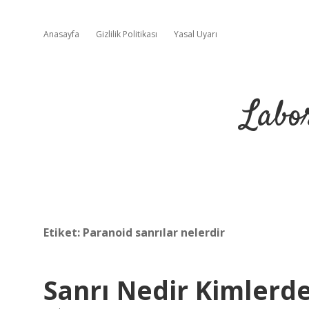
Anasayfa
Gizlilik Politikası
Yasal Uyarı
Labo
Etiket:
Paranoid sanrılar nelerdir
Sanrı Nedir Kimlerd