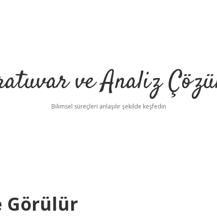
ratuvar ve Analiz Çözü
Bilimsel süreçleri anlaşılır şekilde keşfedin
e Görülür