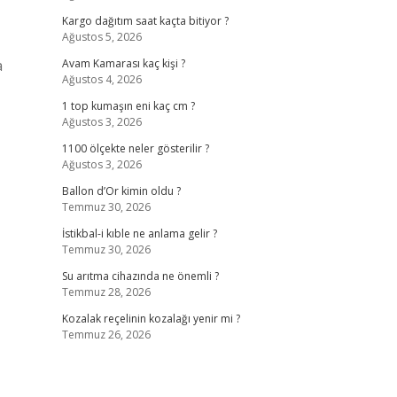
Kargo dağıtım saat kaçta bitiyor ?
Ağustos 5, 2026
a
Avam Kamarası kaç kişi ?
Ağustos 4, 2026
1 top kumaşın eni kaç cm ?
Ağustos 3, 2026
1100 ölçekte neler gösterilir ?
Ağustos 3, 2026
Ballon d’Or kimin oldu ?
Temmuz 30, 2026
İstikbal-i kıble ne anlama gelir ?
Temmuz 30, 2026
Su arıtma cihazında ne önemli ?
Temmuz 28, 2026
Kozalak reçelinin kozalağı yenir mi ?
Temmuz 26, 2026