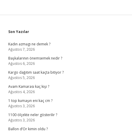
Sidebar
Son Yazılar
Kadın azmagı ne demek ?
Ağustos 7, 2026
Başkalarının önemsemek nedir ?
Ağustos 6, 2026
Kargo dağıtım saat kaçta bitiyor ?
Ağustos 5, 2026
Avam Kamarası kaç kişi ?
Ağustos 4, 2026
1 top kumaşın eni kaç cm ?
Ağustos 3, 2026
1100 ölçekte neler gösterilir ?
Ağustos 3, 2026
Ballon d’Or kimin oldu ?