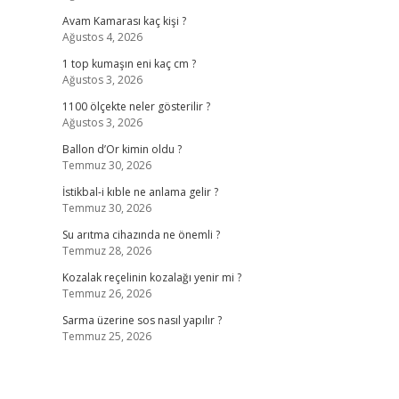
Avam Kamarası kaç kişi ?
Ağustos 4, 2026
1 top kumaşın eni kaç cm ?
Ağustos 3, 2026
1100 ölçekte neler gösterilir ?
Ağustos 3, 2026
Ballon d’Or kimin oldu ?
Temmuz 30, 2026
İstikbal-i kıble ne anlama gelir ?
Temmuz 30, 2026
Su arıtma cihazında ne önemli ?
Temmuz 28, 2026
Kozalak reçelinin kozalağı yenir mi ?
Temmuz 26, 2026
Sarma üzerine sos nasıl yapılır ?
Temmuz 25, 2026