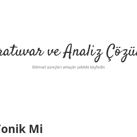
ratuvar ve Analiz Çözü
Bilimsel süreçleri anlaşılır şekilde keşfedin
Tonik Mi