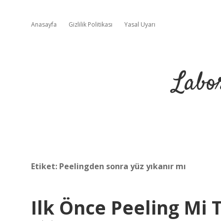
Anasayfa
Gizlilik Politikası
Yasal Uyarı
Labo
Etiket:
Peelingden sonra yüz yıkanır mı
Ilk Önce Peeling Mi 