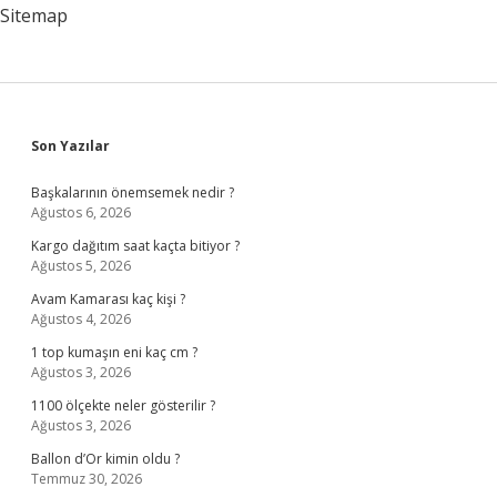
Sitemap
Sidebar
Son Yazılar
Başkalarının önemsemek nedir ?
Ağustos 6, 2026
Kargo dağıtım saat kaçta bitiyor ?
Ağustos 5, 2026
Avam Kamarası kaç kişi ?
Ağustos 4, 2026
1 top kumaşın eni kaç cm ?
Ağustos 3, 2026
1100 ölçekte neler gösterilir ?
Ağustos 3, 2026
Ballon d’Or kimin oldu ?
Temmuz 30, 2026