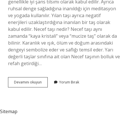
genellikle iyi şans tılsımı olarak kabul edilir. Ayrıca
ruhsal denge sağladığına inanıldığı için meditasyon
ve yogada kullanılır. Yılan taşı ayrıca negatif
enerjileri uzaklaştırdığına inanılan bir taş olarak
kabul edilir. Necef taşı nedir? Necef taşı aynı
zamanda “kaya kristali” veya “mucize taş” olarak da
bilinir. Karanlık ve ışık, ölüm ve doğum arasındaki
dengeyi sembolize eder ve saflığı temsil eder. Yarı
değerli taşlar sınıfına ait olan Necef taşının bolluk ve
refah getirdiği…
Billur
Devamını okuyun
Yorum Bırak
Taşı
Nedir
Sitemap