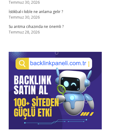
Temmuz 30, 2026
İstikbal-i kıble ne anlama gelir ?
Temmuz 30, 2026
Su arıtma cihazında ne önemli ?
Temmuz 28, 2026