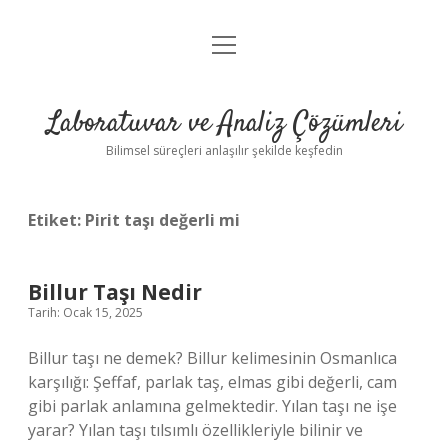
menüyü
Anasayfa
aç
Gizlilik Politikası
Laboratuvar ve Analiz Çözümleri
Yasal Uyarı
Bilimsel süreçleri anlaşılır şekilde keşfedin
Etiket:
Pirit taşı değerli mi
Billur Taşı Nedir
Tarih: Ocak 15, 2025
Billur taşı ne demek? Billur kelimesinin Osmanlıca
karşılığı: Şeffaf, parlak taş, elmas gibi değerli, cam
gibi parlak anlamına gelmektedir. Yılan taşı ne işe
yarar? Yılan taşı tılsımlı özellikleriyle bilinir ve