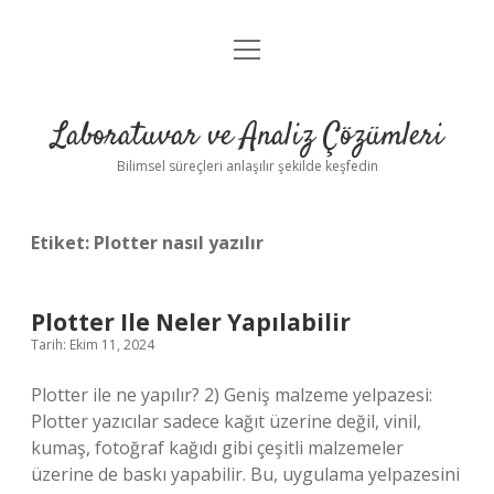
menüyü
Anasayfa
aç
Gizlilik Politikası
Laboratuvar ve Analiz Çözümleri
Yasal Uyarı
Bilimsel süreçleri anlaşılır şekilde keşfedin
Etiket:
Plotter nasıl yazılır
Plotter Ile Neler Yapılabilir
Tarih: Ekim 11, 2024
Plotter ile ne yapılır? 2) Geniş malzeme yelpazesi:
Plotter yazıcılar sadece kağıt üzerine değil, vinil,
kumaş, fotoğraf kağıdı gibi çeşitli malzemeler
üzerine de baskı yapabilir. Bu, uygulama yelpazesini