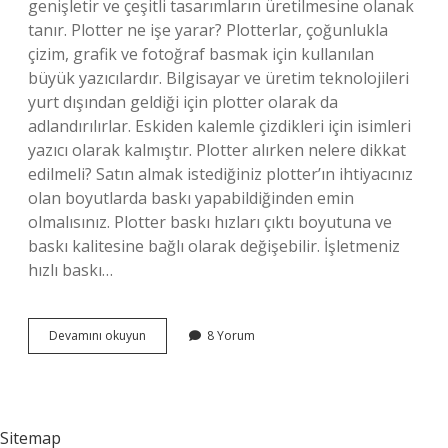
genişletir ve çeşitli tasarımların üretilmesine olanak
tanır. Plotter ne işe yarar? Plotterlar, çoğunlukla
çizim, grafik ve fotoğraf basmak için kullanılan
büyük yazıcılardır. Bilgisayar ve üretim teknolojileri
yurt dışından geldiği için plotter olarak da
adlandırılırlar. Eskiden kalemle çizdikleri için isimleri
yazıcı olarak kalmıştır. Plotter alırken nelere dikkat
edilmeli? Satın almak istediğiniz plotter’ın ihtiyacınız
olan boyutlarda baskı yapabildiğinden emin
olmalısınız. Plotter baskı hızları çıktı boyutuna ve
baskı kalitesine bağlı olarak değişebilir. İşletmeniz
hızlı baskı…
Plotter
Devamını okuyun
8 Yorum
Ile
Neler
Yapılabilir
Sitemap