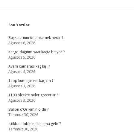
Sidebar
Son Yazılar
Başkalarının önemsemek nedir ?
Ağustos 6, 2026
Kargo dağıtım saat kaçta bitiyor ?
Ağustos 5, 2026
Avam Kamarası kaç kişi ?
Ağustos 4, 2026
1 top kumaşın eni kaç cm ?
Ağustos 3, 2026
1100 ölçekte neler gösterilir ?
Ağustos 3, 2026
Ballon d’Or kimin oldu ?
Temmuz 30, 2026
İstikbal-i kıble ne anlama gelir ?
Temmuz 30, 2026