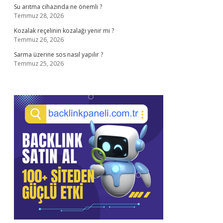
Su arıtma cihazında ne önemli ?
Temmuz 28, 2026
Kozalak reçelinin kozalağı yenir mi ?
Temmuz 26, 2026
Sarma üzerine sos nasıl yapılır ?
Temmuz 25, 2026