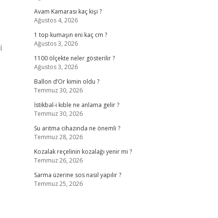
Avam Kamarası kaç kişi ?
Ağustos 4, 2026
1 top kumaşın eni kaç cm ?
Ağustos 3, 2026
i
1100 ölçekte neler gösterilir ?
Ağustos 3, 2026
Ballon d’Or kimin oldu ?
Temmuz 30, 2026
İstikbal-i kıble ne anlama gelir ?
Temmuz 30, 2026
Su arıtma cihazında ne önemli ?
Temmuz 28, 2026
Kozalak reçelinin kozalağı yenir mi ?
Temmuz 26, 2026
Sarma üzerine sos nasıl yapılır ?
Temmuz 25, 2026