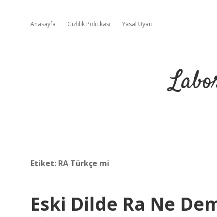
Anasayfa
Gizlilik Politikası
Yasal Uyarı
Labo
Etiket:
RA Türkçe mi
Eski Dilde Ra Ne De