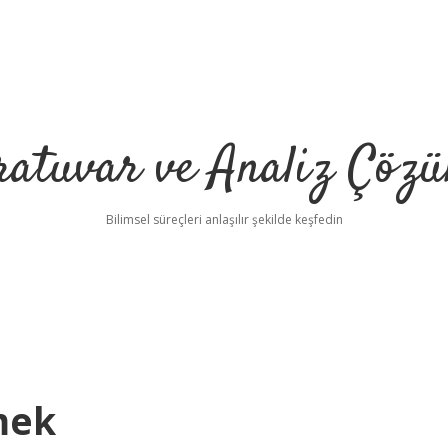
ratuvar ve Analiz Çözü
Bilimsel süreçleri anlaşılır şekilde keşfedin
mek