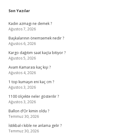
Sidebar
Son Yazılar
Kadın azmagı ne demek ?
Ağustos 7, 2026
Başkalarının önemsemek nedir ?
Ağustos 6, 2026
Kargo dağıtım saat kaçta bitiyor ?
Ağustos 5, 2026
Avam Kamarası kaç kişi ?
Ağustos 4, 2026
1 top kumaşın eni kaç cm ?
Ağustos 3, 2026
1100 ölçekte neler gösterilir ?
Ağustos 3, 2026
Ballon d’Or kimin oldu ?
Temmuz 30, 2026
İstikbal-i kıble ne anlama gelir ?
Temmuz 30, 2026