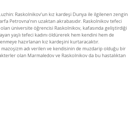
Luzhin: Raskolnikov’un kız kardeşi Dunya ile ilgilenen zengin
arfa Petrovna’nın uzaktan akrabasıdır. Raskolnikov tefeci
olan üniversite öğrencisi Raskolnikov, kafasında geliştirdiği
ayan yaşlı tefeci kadını öldürerek hem kendini hem de
enmeye hazırlanan kız kardeşini kurtaracaktır.
 mazoşizm adı verilen ve kendisinin de muzdarip olduğu bir
terler olan Marmaledov ve Raskolnikov da bu hastalıktan