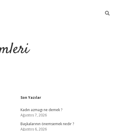
mleri
Sidebar
Son Yazılar
hiltonbet
Kadın azmagı ne demek ?
Ağustos 7, 2026
Başkalarının önemsemek nedir ?
Ağustos 6, 2026