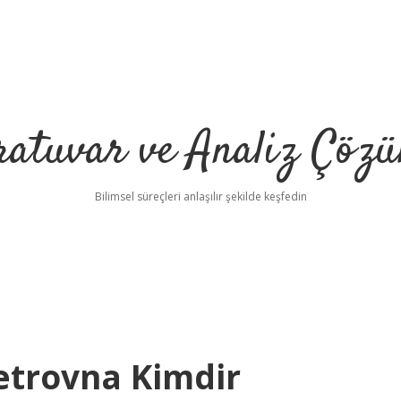
ratuvar ve Analiz Çözü
Bilimsel süreçleri anlaşılır şekilde keşfedin
etrovna Kimdir