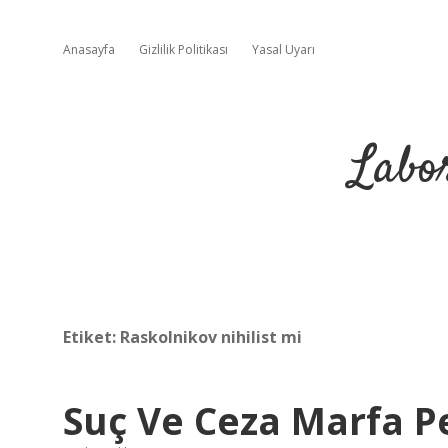
Anasayfa
Gizlilik Politikası
Yasal Uyarı
Labo
Etiket:
Raskolnikov nihilist mi
Suç Ve Ceza Marfa P