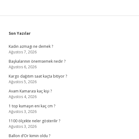
Sidebar
Son Yazılar
Kadın azmagı ne demek ?
Ağustos 7, 2026
Başkalarının önemsemek nedir ?
Ağustos 6, 2026
Kargo dağıtım saat kaçta bitiyor ?
Ağustos 5, 2026
Avam Kamarası kaç kişi ?
Ağustos 4, 2026
1 top kumaşın eni kaç cm ?
Ağustos 3, 2026
1100 ölçekte neler gösterilir ?
Ağustos 3, 2026
Ballon d’Or kimin oldu ?