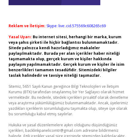
Reklam ve İletişim:
Skype: live:.cid.575569c608265c69
Yasal Uyarı:
Bu internet sitesi, herhangi bir marka, kurum
veya şahıs şirketi ile hiçbir bağlantısı bulunmamaktadır.
Sitede yalnızca kendi hazırladığımız makaleler
paylaşılmaktadır. Burada yer alan içerikler haber niteliği
taşımamakta olup, gerçek kurum ve kişiler hakkında
paylaşım yapılmamaktadır. Gerçek kurum ve kişiler ile isim
benzerlikleri tamamen tesadüfidir. Sitemizdeki bilgiler
taslak halindedir ve tavsiye niteliği taşımazlar.
Sitemiz, 5651 Sayılı Kanun gereğince Bilgi Teknolojileri ve İletişim
Kurumu (BTK) tarafından onaylanmış bir Yer Sağlayıcı olarak hizmet
vermektedir. Bu nedenle, sitedeki içerikleri proaktif olarak denetleme
veya araştırma yükümlülüğümüz bulunmamaktadır. Ancak, üyelerimiz
yazdıkları içeriklerin sorumluluğunu taşımakta olup, siteye üye olarak
bu sorumluluğu kabul etmiş sayılırlar.
Hukuka ve yasal düzenlemelere aykırı olduğunu düşündüğünüz
içerikleri,
backlinkpanelicomtr@gmail.com
adresine bildirmeniz
halinde, ilgili içerikler yasal süre içerisinde sitemizden kaldırılacaktır.