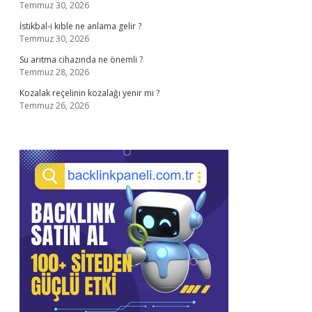
Temmuz 30, 2026
İstikbal-i kıble ne anlama gelir ?
Temmuz 30, 2026
Su arıtma cihazında ne önemli ?
Temmuz 28, 2026
Kozalak reçelinin kozalağı yenir mi ?
Temmuz 26, 2026