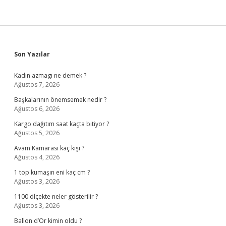
Sidebar
Son Yazılar
Kadın azmagı ne demek ?
Ağustos 7, 2026
Başkalarının önemsemek nedir ?
Ağustos 6, 2026
Kargo dağıtım saat kaçta bitiyor ?
Ağustos 5, 2026
Avam Kamarası kaç kişi ?
Ağustos 4, 2026
1 top kumaşın eni kaç cm ?
Ağustos 3, 2026
1100 ölçekte neler gösterilir ?
Ağustos 3, 2026
Ballon d’Or kimin oldu ?