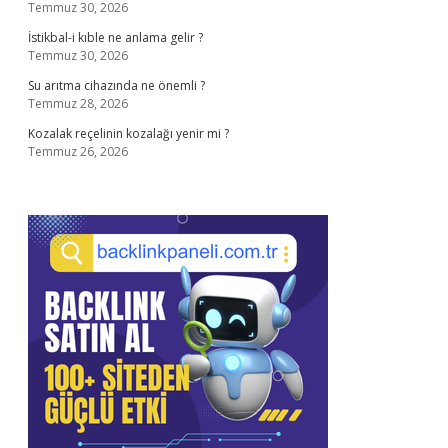
Temmuz 30, 2026
İstikbal-i kıble ne anlama gelir ?
Temmuz 30, 2026
Su arıtma cihazında ne önemli ?
Temmuz 28, 2026
Kozalak reçelinin kozalağı yenir mi ?
Temmuz 26, 2026