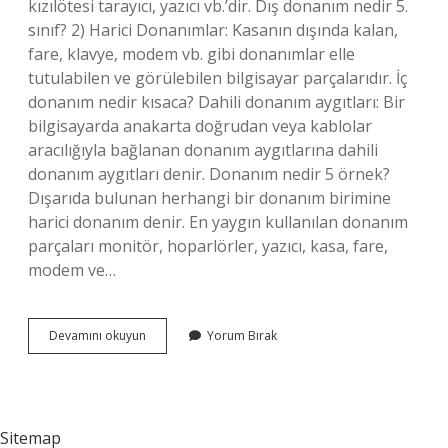
kızılötesi tarayıcı, yazıcı vb.’dir. Dış donanım nedir 5.
sınıf? 2) Harici Donanımlar: Kasanın dışında kalan,
fare, klavye, modem vb. gibi donanımlar elle
tutulabilen ve görülebilen bilgisayar parçalarıdır. İç
donanım nedir kısaca? Dahili donanım aygıtları: Bir
bilgisayarda anakarta doğrudan veya kablolar
aracılığıyla bağlanan donanım aygıtlarına dahili
donanım aygıtları denir. Donanım nedir 5 örnek?
Dışarıda bulunan herhangi bir donanım birimine
harici donanım denir. En yaygın kullanılan donanım
parçaları monitör, hoparlörler, yazıcı, kasa, fare,
modem ve…
Dış
Devamını okuyun
Yorum Bırak
Donanım
Ne
Demek
Sitemap