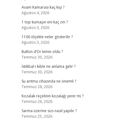
Avam Kamarası kaç kişi ?
Ağustos 4, 2026
1 top kumaşın eni kaç cm ?
Ağustos 3, 2026
1100 ölçekte neler gösterilir ?
Ağustos 3, 2026
Ballon d’Or kimin oldu ?
Temmuz 30, 2026
İstikbal-i kıble ne anlama gelir ?
Temmuz 30, 2026
Su arıtma cihazında ne önemli ?
Temmuz 28, 2026
Kozalak reçelinin kozalağı yenir mi ?
Temmuz 26, 2026
Sarma üzerine sos nasıl yapılır ?
Temmuz 25, 2026