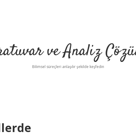
ratuvar ve Analiz Çözü
Bilimsel süreçleri anlaşılır şekilde keşfedin
llerde