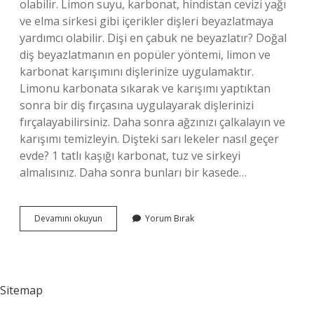
olabilir. Limon suyu, karbonat, hindistan cevizi yağı
ve elma sirkesi gibi içerikler dişleri beyazlatmaya
yardımcı olabilir. Dişi en çabuk ne beyazlatır? Doğal
diş beyazlatmanın en popüler yöntemi, limon ve
karbonat karışımını dişlerinize uygulamaktır.
Limonu karbonata sıkarak ve karışımı yaptıktan
sonra bir diş fırçasına uygulayarak dişlerinizi
fırçalayabilirsiniz. Daha sonra ağzınızı çalkalayın ve
karışımı temizleyin. Dişteki sarı lekeler nasıl geçer
evde? 1 tatlı kaşığı karbonat, tuz ve sirkeyi
almalısınız. Daha sonra bunları bir kasede…
Sararmış
Devamını okuyun
Yorum Bırak
Dişler
Nasıl
Beyazlar
Sitemap