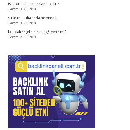
İstikbal-i kıble ne anlama gelir ?
Temmuz 30, 2026
Su arıtma cihazında ne önemli ?
Temmuz 28, 2026
Kozalak reçelinin kozalağı yenir mi ?
Temmuz 26, 2026