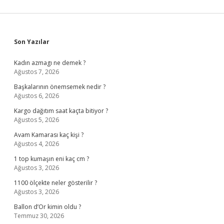
Sidebar
Son Yazılar
Kadın azmagı ne demek ?
Ağustos 7, 2026
Başkalarının önemsemek nedir ?
Ağustos 6, 2026
Kargo dağıtım saat kaçta bitiyor ?
Ağustos 5, 2026
Avam Kamarası kaç kişi ?
Ağustos 4, 2026
1 top kumaşın eni kaç cm ?
Ağustos 3, 2026
1100 ölçekte neler gösterilir ?
Ağustos 3, 2026
Ballon d’Or kimin oldu ?
Temmuz 30, 2026