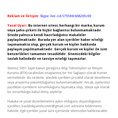
Reklam ve İletişim:
Skype: live:.cid.575569c608265c69
Yasal Uyarı:
Bu internet sitesi, herhangi bir marka, kurum
veya şahıs şirketi ile hiçbir bağlantısı bulunmamaktadır.
Sitede yalnızca kendi hazırladığımız makaleler
paylaşılmaktadır. Burada yer alan içerikler haber niteliği
taşımamakta olup, gerçek kurum ve kişiler hakkında
paylaşım yapılmamaktadır. Gerçek kurum ve kişiler ile isim
benzerlikleri tamamen tesadüfidir. Sitemizdeki bilgiler
taslak halindedir ve tavsiye niteliği taşımazlar.
Sitemiz, 5651 Sayılı Kanun gereğince Bilgi Teknolojileri ve İletişim
Kurumu (BTK) tarafından onaylanmış bir Yer Sağlayıcı olarak hizmet
vermektedir. Bu nedenle, sitedeki içerikleri proaktif olarak denetleme
veya araştırma yükümlülüğümüz bulunmamaktadır. Ancak, üyelerimiz
yazdıkları içeriklerin sorumluluğunu taşımakta olup, siteye üye olarak
bu sorumluluğu kabul etmiş sayılırlar.
Hukuka ve yasal düzenlemelere aykırı olduğunu düşündüğünüz
içerikleri,
backlinkpanelicomtr@gmail.com
adresine bildirmeniz
halinde, ilgili içerikler yasal süre içerisinde sitemizden kaldırılacaktır.