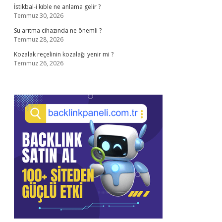
İstikbal-i kıble ne anlama gelir ?
Temmuz 30, 2026
Su arıtma cihazında ne önemli ?
Temmuz 28, 2026
Kozalak reçelinin kozalağı yenir mi ?
Temmuz 26, 2026