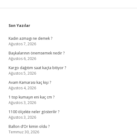
Sidebar
Son Yazılar
Kadın azmagı ne demek ?
Ağustos 7, 2026
Başkalarının önemsemek nedir ?
Ağustos 6, 2026
Kargo dağıtım saat kaçta bitiyor ?
Ağustos 5, 2026
Avam Kamarası kaç kişi ?
Ağustos 4, 2026
1 top kumaşın eni kaç cm ?
Ağustos 3, 2026
1100 ölçekte neler gösterilir ?
Ağustos 3, 2026
Ballon d’Or kimin oldu ?
Temmuz 30, 2026