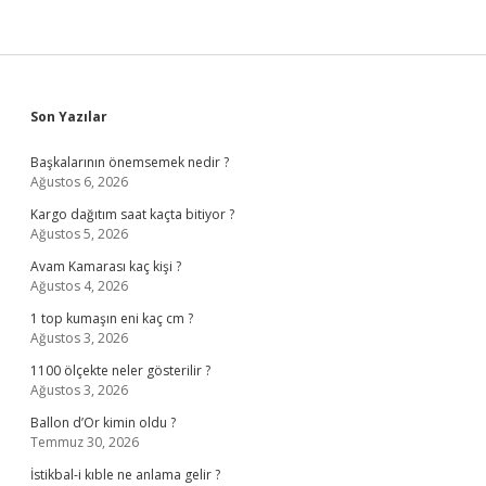
Sidebar
Son Yazılar
Başkalarının önemsemek nedir ?
Ağustos 6, 2026
Kargo dağıtım saat kaçta bitiyor ?
Ağustos 5, 2026
Avam Kamarası kaç kişi ?
Ağustos 4, 2026
1 top kumaşın eni kaç cm ?
Ağustos 3, 2026
1100 ölçekte neler gösterilir ?
Ağustos 3, 2026
Ballon d’Or kimin oldu ?
Temmuz 30, 2026
İstikbal-i kıble ne anlama gelir ?