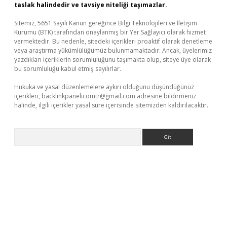
taslak halindedir ve tavsiye niteliği taşımazlar.
Sitemiz, 5651 Sayılı Kanun gereğince Bilgi Teknolojileri ve İletişim
Kurumu (BTK) tarafından onaylanmış bir Yer Sağlayıcı olarak hizmet
vermektedir. Bu nedenle, sitedeki içerikleri proaktif olarak denetleme
veya araştırma yükümlülüğümüz bulunmamaktadır. Ancak, üyelerimiz
yazdıkları içeriklerin sorumluluğunu taşımakta olup, siteye üye olarak
bu sorumluluğu kabul etmiş sayılırlar.
Hukuka ve yasal düzenlemelere aykırı olduğunu düşündüğünüz
içerikleri,
backlinkpanelicomtr@gmail.com
adresine bildirmeniz
halinde, ilgili içerikler yasal süre içerisinde sitemizden kaldırılacaktır.
Arama
t yeni giriş
tulipbet