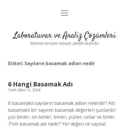
menüyü
Anasayfa
aç
Gizlilik Politikası
Laboratuvar ve Analiz Çözümleri
Yasal Uyarı
Bilimsel süreçleri anlaşılır şekilde keşfedin
Etiket:
Sayıların basamak adları nedir
6 Hangi Basamak Adı
Tarih: Ekim 15, 2024
6 basamaklı sayıların basamak adları nelerdir? Altı
basamaklı bir sayının basamak değerleri şunlardır:
yüz binler, on binler, binler, yüzler, onlar ve birler.
7’nin basamak adı nedir? Yer değeri ve sayısal