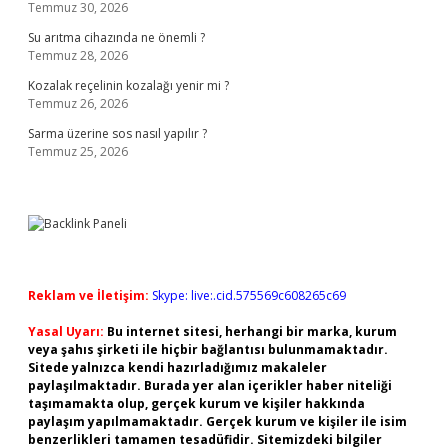
Temmuz 30, 2026
Su arıtma cihazında ne önemli ?
Temmuz 28, 2026
Kozalak reçelinin kozalağı yenir mi ?
Temmuz 26, 2026
Sarma üzerine sos nasıl yapılır ?
Temmuz 25, 2026
Reklam ve İletişim:
Skype: live:.cid.575569c608265c69
Yasal Uyarı:
Bu internet sitesi, herhangi bir marka, kurum
veya şahıs şirketi ile hiçbir bağlantısı bulunmamaktadır.
Sitede yalnızca kendi hazırladığımız makaleler
paylaşılmaktadır. Burada yer alan içerikler haber niteliği
taşımamakta olup, gerçek kurum ve kişiler hakkında
paylaşım yapılmamaktadır. Gerçek kurum ve kişiler ile isim
benzerlikleri tamamen tesadüfidir. Sitemizdeki bilgiler