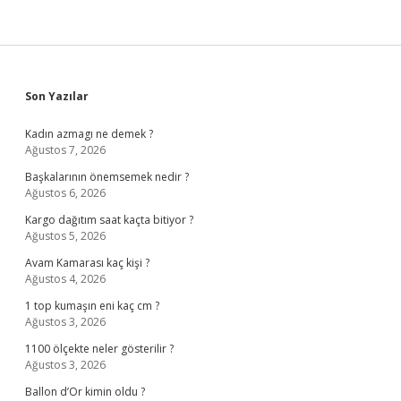
Sidebar
Son Yazılar
Kadın azmagı ne demek ?
Ağustos 7, 2026
Başkalarının önemsemek nedir ?
Ağustos 6, 2026
Kargo dağıtım saat kaçta bitiyor ?
Ağustos 5, 2026
Avam Kamarası kaç kişi ?
Ağustos 4, 2026
1 top kumaşın eni kaç cm ?
Ağustos 3, 2026
1100 ölçekte neler gösterilir ?
Ağustos 3, 2026
Ballon d’Or kimin oldu ?