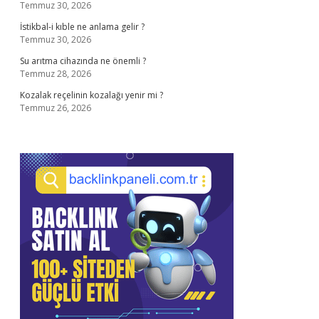
Temmuz 30, 2026
İstikbal-i kıble ne anlama gelir ?
Temmuz 30, 2026
Su arıtma cihazında ne önemli ?
Temmuz 28, 2026
Kozalak reçelinin kozalağı yenir mi ?
Temmuz 26, 2026