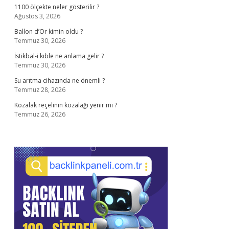
1100 ölçekte neler gösterilir ?
Ağustos 3, 2026
Ballon d’Or kimin oldu ?
Temmuz 30, 2026
İstikbal-i kıble ne anlama gelir ?
Temmuz 30, 2026
Su arıtma cihazında ne önemli ?
Temmuz 28, 2026
Kozalak reçelinin kozalağı yenir mi ?
Temmuz 26, 2026