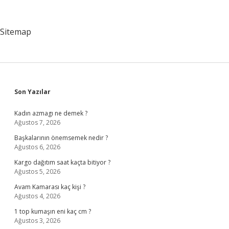
Nasıl
Kullanılır
Sitemap
Sidebar
Son Yazılar
Kadın azmagı ne demek ?
Ağustos 7, 2026
Başkalarının önemsemek nedir ?
Ağustos 6, 2026
Kargo dağıtım saat kaçta bitiyor ?
Ağustos 5, 2026
Avam Kamarası kaç kişi ?
Ağustos 4, 2026
1 top kumaşın eni kaç cm ?
Ağustos 3, 2026