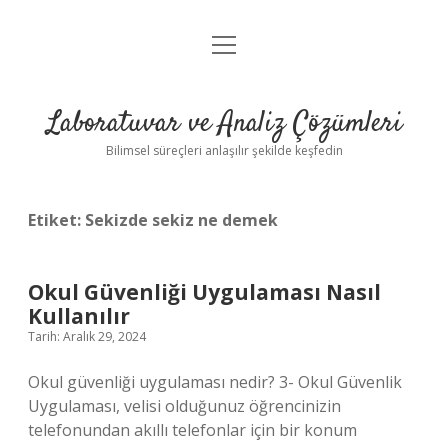
menüyü
Anasayfa
aç
Gizlilik Politikası
Laboratuvar ve Analiz Çözümleri
Yasal Uyarı
Bilimsel süreçleri anlaşılır şekilde keşfedin
Etiket:
Sekizde sekiz ne demek
Okul Güvenliği Uygulaması Nasıl
Kullanılır
Tarih: Aralık 29, 2024
Okul güvenliği uygulaması nedir? 3- Okul Güvenlik
Uygulaması, velisi olduğunuz öğrencinizin
telefonundan akıllı telefonlar için bir konum