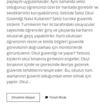
paylaşım uygulamasıdır. Aynı zamanda velisi
olduğunuz öğrencinizi özel bir haritada görebilir ve
sevdiklerinizi koruyabilirsiniz. Sekizde Sekiz Okul
Güvenliği Nasıl Kullanılır? Sekiz turnike güvenlik
sistemi: Turnikenin her iki tarafındaki okuyucular
sayesinde öğrenciler giriş ve çıkışlarda kartlarını
okutarak geçiş yapabilirler. Kartı okutulan
öğrencinin resmi ve kimlik bilgileri güvenlik
görevlisinin doğrulaması için monitörlerde
görüntülenir. Okul güvenliği ne yapar? Yetkisiz
kişilerin okul binasına girmesini engeller. Okul
binasının içinde ve çevresinde devriye gezerek
güvenlik tehditlerini tespit eder. Bu, okulun tüm
alanlarının güvenli olduğundan emin olmak için
yapılır. Okul…
Okul
Devamını okuyun
Yorum Bırak
Güvenliği
Uygulaması