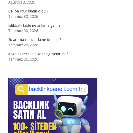
Ağustos 3, 2026
Ballon d’Or kimin oldu ?
Temmuz 30, 2026
İstikbal-i kıble ne anlama gelir ?
Temmuz 30, 2026
Su arıtma cihazında ne önemli ?
Temmuz 28, 2026
Kozalak reçelinin kozalağı yenir mi ?
Temmuz 26, 2026