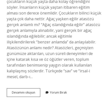
çocukların küçük yaşta daha kolay öğrendiğini
söyler. İnsanların küçük yaştan itibaren eğitim
alması son derece önemlidir. Çocukların bilinci küçük
yaşta çok daha nettir. Ağaç yaşken eğilir atasözü
gerçek anlamlı mı? “Ağaç ıslandığında eğilir” atasözü
gerçek anlamıyla alınabilir, yani gerçek bir ağaç
ıslandığında eğilebilir; ancak eğitimle
ilişkilendirilerek “benzer anlamda” da anlaşılabilir.
Atasözünün anlamı nedir? Atasözleri, geçmişten
günümüze aktarılan, uzun süreli deneyimleri de
içine katarak kısa ve öz öğütler veren, toplum
tarafından benimsenip yaygın olarak kullanılan
kalıplaşmış sözlerdir. Türkçede “sav” ve “irsal-i
mesel, darb-ı…
Eğilir
Devamını okuyun
Yorum Bırak
Atasözünün
Anlamı
Nedir