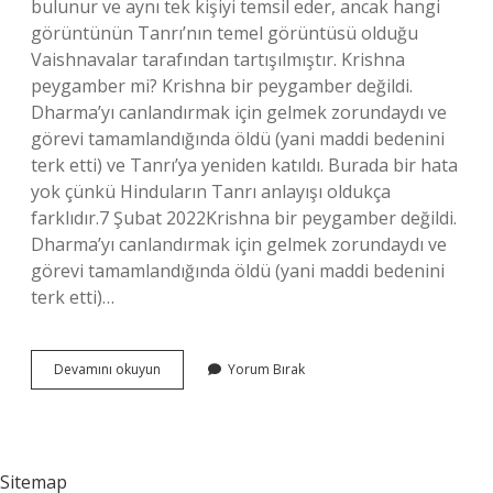
bulunur ve aynı tek kişiyi temsil eder, ancak hangi
görüntünün Tanrı’nın temel görüntüsü olduğu
Vaishnavalar tarafından tartışılmıştır. Krishna
peygamber mi? Krishna bir peygamber değildi.
Dharma’yı canlandırmak için gelmek zorundaydı ve
görevi tamamlandığında öldü (yani maddi bedenini
terk etti) ve Tanrı’ya yeniden katıldı. Burada bir hata
yok çünkü Hinduların Tanrı anlayışı oldukça
farklıdır.7 Şubat 2022Krishna bir peygamber değildi.
Dharma’yı canlandırmak için gelmek zorundaydı ve
görevi tamamlandığında öldü (yani maddi bedenini
terk etti)…
Krisna
Devamını okuyun
Yorum Bırak
Kim
Sitemap