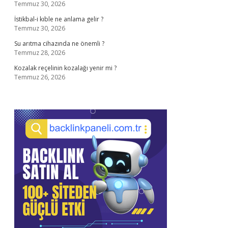
Temmuz 30, 2026
İstikbal-i kıble ne anlama gelir ?
Temmuz 30, 2026
Su arıtma cihazında ne önemli ?
Temmuz 28, 2026
Kozalak reçelinin kozalağı yenir mi ?
Temmuz 26, 2026