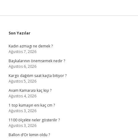
Sidebar
Son Yazılar
Kadın azmagı ne demek ?
Ağustos 7, 2026
Başkalarının önemsemek nedir ?
Ağustos 6, 2026
Kargo dağıtım saat kaçta bitiyor ?
Ağustos 5, 2026
Avam Kamarası kaç kişi ?
Ağustos 4, 2026
1 top kumaşın eni kaç cm ?
Ağustos 3, 2026
1100 ölçekte neler gösterilir ?
Ağustos 3, 2026
Ballon d’Or kimin oldu ?