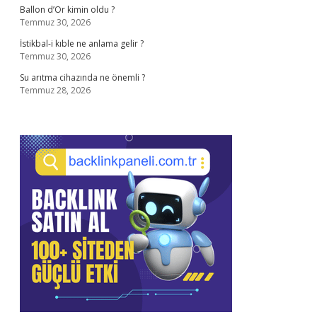
Ballon d’Or kimin oldu ?
Temmuz 30, 2026
İstikbal-i kıble ne anlama gelir ?
Temmuz 30, 2026
Su arıtma cihazında ne önemli ?
Temmuz 28, 2026