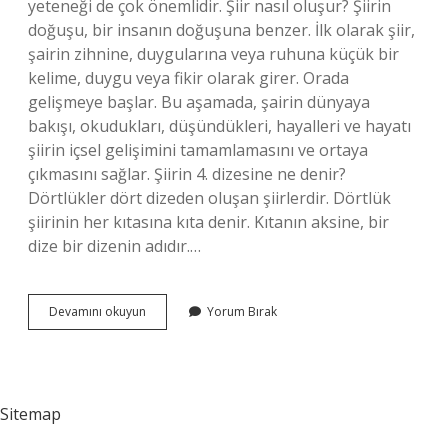
yeteneği de çok önemlidir. Şiir nasıl oluşur? Şiirin
doğuşu, bir insanın doğuşuna benzer. İlk olarak şiir,
şairin zihnine, duygularına veya ruhuna küçük bir
kelime, duygu veya fikir olarak girer. Orada
gelişmeye başlar. Bu aşamada, şairin dünyaya
bakışı, okudukları, düşündükleri, hayalleri ve hayatı
şiirin içsel gelişimini tamamlamasını ve ortaya
çıkmasını sağlar. Şiirin 4. dizesine ne denir?
Dörtlükler dört dizeden oluşan şiirlerdir. Dörtlük
şiirinin her kıtasına kıta denir. Kıtanın aksine, bir
dize bir dizenin adıdır.…
Şiir
Devamını okuyun
Yorum Bırak
Nelerden
Oluşur
Sitemap