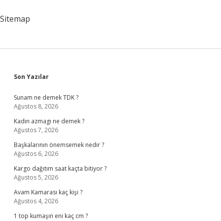
Demek
Sitemap
Sidebar
Son Yazılar
Sunam ne demek TDK ?
Ağustos 8, 2026
Kadın azmagı ne demek ?
Ağustos 7, 2026
Başkalarının önemsemek nedir ?
Ağustos 6, 2026
Kargo dağıtım saat kaçta bitiyor ?
Ağustos 5, 2026
Avam Kamarası kaç kişi ?
Ağustos 4, 2026
1 top kumaşın eni kaç cm ?