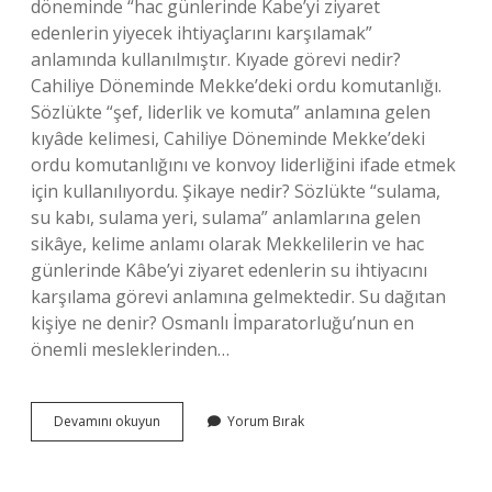
döneminde “hac günlerinde Kabe’yi ziyaret
edenlerin yiyecek ihtiyaçlarını karşılamak”
anlamında kullanılmıştır. Kıyade görevi nedir?
Cahiliye Döneminde Mekke’deki ordu komutanlığı.
Sözlükte “şef, liderlik ve komuta” anlamına gelen
kıyâde kelimesi, Cahiliye Döneminde Mekke’deki
ordu komutanlığını ve konvoy liderliğini ifade etmek
için kullanılıyordu. Şikaye nedir? Sözlükte “sulama,
su kabı, sulama yeri, sulama” anlamlarına gelen
sikâye, kelime anlamı olarak Mekkelilerin ve hac
günlerinde Kâbe’yi ziyaret edenlerin su ihtiyacını
karşılama görevi anlamına gelmektedir. Su dağıtan
kişiye ne denir? Osmanlı İmparatorluğu’nun en
önemli mesleklerinden…
Rifade
Devamını okuyun
Yorum Bırak
Ne
Demek
Ne