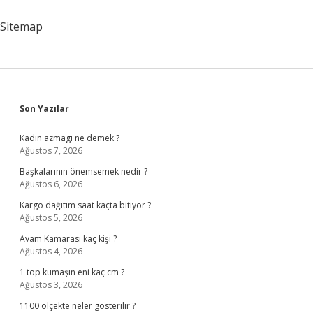
Yarar
Sitemap
Sidebar
Son Yazılar
Kadın azmagı ne demek ?
Ağustos 7, 2026
Başkalarının önemsemek nedir ?
Ağustos 6, 2026
Kargo dağıtım saat kaçta bitiyor ?
Ağustos 5, 2026
Avam Kamarası kaç kişi ?
Ağustos 4, 2026
1 top kumaşın eni kaç cm ?
Ağustos 3, 2026
1100 ölçekte neler gösterilir ?