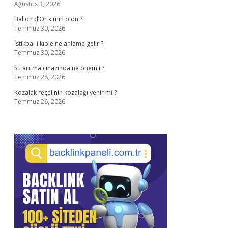
Ağustos 3, 2026
Ballon d’Or kimin oldu ?
Temmuz 30, 2026
İstikbal-i kıble ne anlama gelir ?
Temmuz 30, 2026
Su arıtma cihazında ne önemli ?
Temmuz 28, 2026
Kozalak reçelinin kozalağı yenir mi ?
Temmuz 26, 2026