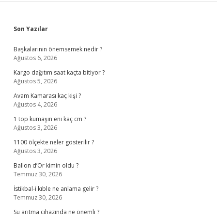
Sidebar
Son Yazılar
Başkalarının önemsemek nedir ?
Ağustos 6, 2026
Kargo dağıtım saat kaçta bitiyor ?
Ağustos 5, 2026
Avam Kamarası kaç kişi ?
Ağustos 4, 2026
1 top kumaşın eni kaç cm ?
Ağustos 3, 2026
1100 ölçekte neler gösterilir ?
Ağustos 3, 2026
Ballon d’Or kimin oldu ?
Temmuz 30, 2026
İstikbal-i kıble ne anlama gelir ?
Temmuz 30, 2026
Su arıtma cihazında ne önemli ?