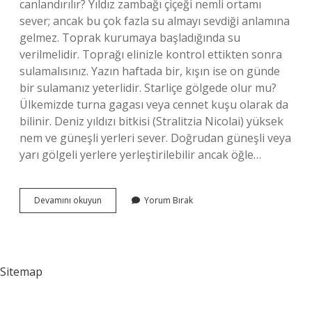
canlandırılır? Yıldız zambağı çiçeği nemli ortamı
sever; ancak bu çok fazla su almayı sevdiği anlamına
gelmez. Toprak kurumaya başladığında su
verilmelidir. Toprağı elinizle kontrol ettikten sonra
sulamalısınız. Yazın haftada bir, kışın ise on günde
bir sulamanız yeterlidir. Starliçe gölgede olur mu?
Ülkemizde turna gagası veya cennet kuşu olarak da
bilinir. Deniz yıldızı bitkisi (Stralitzia Nicolai) yüksek
nem ve güneşli yerleri sever. Doğrudan güneşli veya
yarı gölgeli yerlere yerleştirilebilir ancak öğle…
Starliçe
Devamını okuyun
Yorum Bırak
Güneş
Görmezse
Ne
Olur
Sitemap