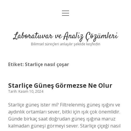
menüyü
Anasayfa
aç
Gizlilik Politikası
Laboratuvar ve Analiz Çözümleri
Yasal Uyarı
Bilimsel süreçleri anlaşılır şekilde keşfedin
Etiket:
Starliçe nasıl çoşar
Starliçe Güneş Görmezse Ne Olur
Tarih: Kasım 10, 2024
Starliçe güneş ister mi? Filtrelenmiş güneş ışığını ve
aydınlık ortamları sever, bitki için ışık çok önemlidir.
Günde birkaç saat doğrudan güneş ışığına maruz
kalmadan güneşi görmeyi sever. Starliçe çiçeği nasıl