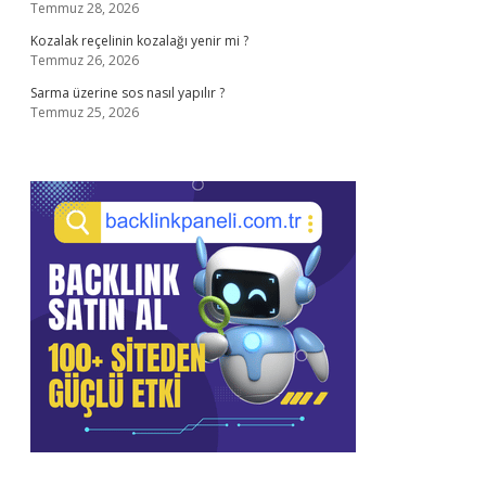
Temmuz 28, 2026
Kozalak reçelinin kozalağı yenir mi ?
Temmuz 26, 2026
Sarma üzerine sos nasıl yapılır ?
Temmuz 25, 2026