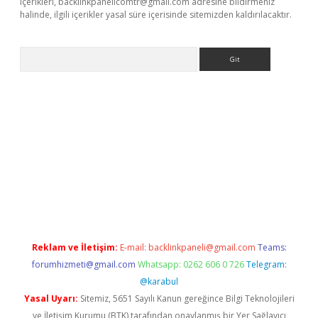
içerikleri,
backlinkpanelicomtr@gmail.com
adresine bildirmeniz
halinde, ilgili içerikler yasal süre içerisinde sitemizden kaldırılacaktır.
Arama
nbet yeni giriş
tulipbet
Reklam ve İletişim:
E-mail:
backlinkpaneli@gmail.com
Teams:
forumhizmeti@gmail.com
Whatsapp: 0262 606 0 726
Telegram:
@karabul
Yasal Uyarı:
Sitemiz, 5651 Sayılı Kanun gereğince Bilgi Teknolojileri
ve İletişim Kurumu (BTK) tarafından onaylanmış bir Yer Sağlayıcı