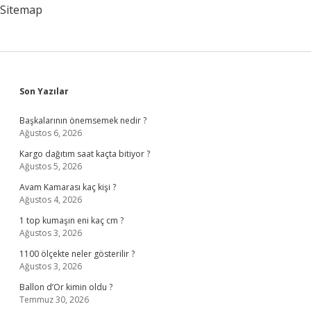
Kimdir
Sitemap
Sidebar
Son Yazılar
Başkalarının önemsemek nedir ?
Ağustos 6, 2026
Kargo dağıtım saat kaçta bitiyor ?
Ağustos 5, 2026
Avam Kamarası kaç kişi ?
Ağustos 4, 2026
1 top kumaşın eni kaç cm ?
Ağustos 3, 2026
1100 ölçekte neler gösterilir ?
Ağustos 3, 2026
Ballon d’Or kimin oldu ?
Temmuz 30, 2026