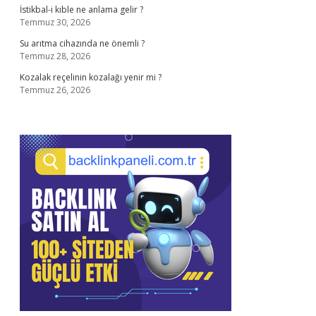
İstikbal-i kıble ne anlama gelir ?
Temmuz 30, 2026
Su arıtma cihazında ne önemli ?
Temmuz 28, 2026
Kozalak reçelinin kozalağı yenir mi ?
Temmuz 26, 2026