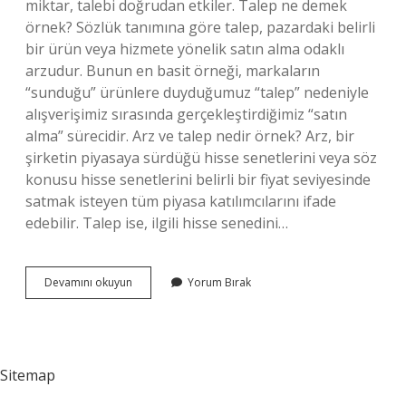
miktar, talebi doğrudan etkiler. Talep ne demek
örnek? Sözlük tanımına göre talep, pazardaki belirli
bir ürün veya hizmete yönelik satın alma odaklı
arzudur. Bunun en basit örneği, markaların
“sunduğu” ürünlere duyduğumuz “talep” nedeniyle
alışverişimiz sırasında gerçekleştirdiğimiz “satın
alma” sürecidir. Arz ve talep nedir örnek? Arz, bir
şirketin piyasaya sürdüğü hisse senetlerini veya söz
konusu hisse senetlerini belirli bir fiyat seviyesinde
satmak isteyen tüm piyasa katılımcılarını ifade
edebilir. Talep ise, ilgili hisse senedini…
Işletmede
Devamını okuyun
Yorum Bırak
Talep
Ne
Demek
Sitemap