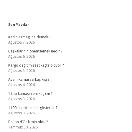
Sidebar
Son Yazılar
Kadın azmagı ne demek ?
Ağustos 7, 2026
Başkalarının önemsemek nedir ?
Ağustos 6, 2026
Kargo dağıtım saat kaçta bitiyor ?
Ağustos 5, 2026
Avam Kamarası kaç kişi ?
Ağustos 4, 2026
1 top kumaşın eni kaç cm ?
Ağustos 3, 2026
1100 ölçekte neler gösterilir ?
Ağustos 3, 2026
Ballon d’Or kimin oldu ?
Temmuz 30, 2026