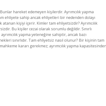
Bunlar hareket edemeyen kişilerdir. Ayrımcılık yapma
am ehliyete sahip ancak ehliyetleri bir nedenden dolayı
 atanan kişiyi içerir. Kimler tam ehliyetsizdir? Ayrımcılık
ir. Bu kişiler cezai olarak sorumlu değildir. Sınırlı
e ayrımcılık yapma yeteneğine sahiptir, ancak bazı
leri sınırlıdır. Tam ehliyetsiz nasıl olunur? Bir kişinin tam
in mahkeme kararı gerekmez; ayrımcılık yapma kapasitesinde