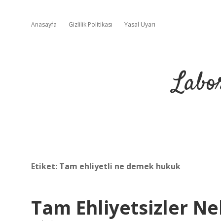
Anasayfa
Gizlilik Politikası
Yasal Uyarı
Labo
Etiket:
Tam ehliyetli ne demek hukuk
Tam Ehliyetsizler Ne