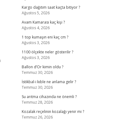
Kargo dağıtım saat kaçta bitiyor ?
Ağustos 5, 2026
Avam Kamarası kaç kişi ?
Ağustos 4, 2026
1 top kumaşın eni kaç cm ?
Ağustos 3, 2026
1100 ölçekte neler gösterilir ?
Ağustos 3, 2026
n
Ballon d’Or kimin oldu ?
Temmuz 30, 2026
İstikbal-i kıble ne anlama gelir ?
Temmuz 30, 2026
Su arıtma cihazında ne önemli ?
Temmuz 28, 2026
Kozalak reçelinin kozalağı yenir mi ?
Temmuz 26, 2026