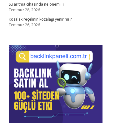
Su arıtma cihazında ne önemli ?
Temmuz 28, 2026
Kozalak reçelinin kozalağı yenir mi ?
Temmuz 26, 2026