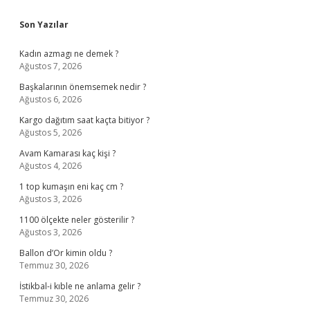
Sidebar
Son Yazılar
Kadın azmagı ne demek ?
Ağustos 7, 2026
Başkalarının önemsemek nedir ?
Ağustos 6, 2026
Kargo dağıtım saat kaçta bitiyor ?
Ağustos 5, 2026
Avam Kamarası kaç kişi ?
Ağustos 4, 2026
1 top kumaşın eni kaç cm ?
Ağustos 3, 2026
1100 ölçekte neler gösterilir ?
Ağustos 3, 2026
Ballon d’Or kimin oldu ?
Temmuz 30, 2026
İstikbal-i kıble ne anlama gelir ?
Temmuz 30, 2026