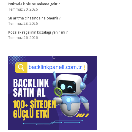
İstikbal-i kıble ne anlama gelir ?
Temmuz 30, 2026
Su arıtma cihazında ne önemli ?
Temmuz 28, 2026
Kozalak reçelinin kozalağı yenir mi ?
Temmuz 26, 2026