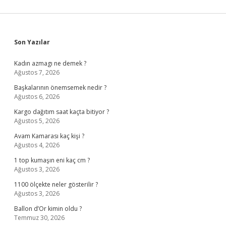
Sidebar
Son Yazılar
Kadın azmagı ne demek ?
Ağustos 7, 2026
Başkalarının önemsemek nedir ?
Ağustos 6, 2026
Kargo dağıtım saat kaçta bitiyor ?
Ağustos 5, 2026
Avam Kamarası kaç kişi ?
Ağustos 4, 2026
1 top kumaşın eni kaç cm ?
Ağustos 3, 2026
1100 ölçekte neler gösterilir ?
Ağustos 3, 2026
Ballon d’Or kimin oldu ?
Temmuz 30, 2026