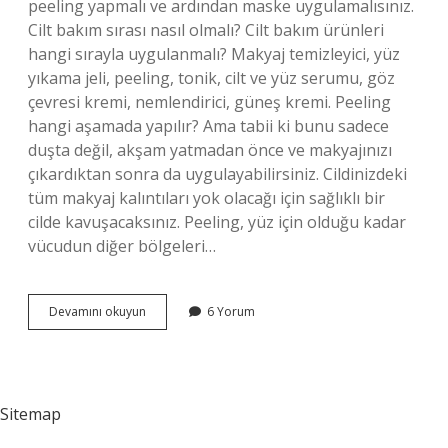
peeling yapmalı ve ardından maske uygulamalısınız.
Cilt bakım sırası nasıl olmalı? Cilt bakım ürünleri
hangi sırayla uygulanmalı? Makyaj temizleyici, yüz
yıkama jeli, peeling, tonik, cilt ve yüz serumu, göz
çevresi kremi, nemlendirici, güneş kremi. Peeling
hangi aşamada yapılır? Ama tabii ki bunu sadece
duşta değil, akşam yatmadan önce ve makyajınızı
çıkardıktan sonra da uygulayabilirsiniz. Cildinizdeki
tüm makyaj kalıntıları yok olacağı için sağlıklı bir
cilde kavuşacaksınız. Peeling, yüz için olduğu kadar
vücudun diğer bölgeleri…
Ilk
Devamını okuyun
6 Yorum
Önce
Peeling
Mi
Tonik
Mi
Sitemap