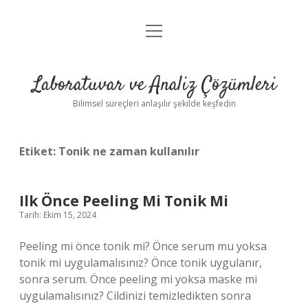
menüyü
Anasayfa
aç
Gizlilik Politikası
Laboratuvar ve Analiz Çözümleri
Yasal Uyarı
Bilimsel süreçleri anlaşılır şekilde keşfedin
Etiket:
Tonik ne zaman kullanılır
Ilk Önce Peeling Mi Tonik Mi
Tarih: Ekim 15, 2024
Peeling mi önce tonik mi? Önce serum mu yoksa
tonik mi uygulamalısınız? Önce tonik uygulanır,
sonra serum. Önce peeling mi yoksa maske mi
uygulamalısınız? Cildinizi temizledikten sonra