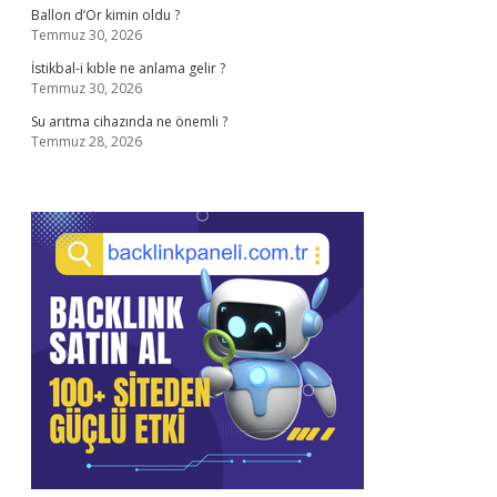
Ballon d’Or kimin oldu ?
Temmuz 30, 2026
İstikbal-i kıble ne anlama gelir ?
Temmuz 30, 2026
Su arıtma cihazında ne önemli ?
Temmuz 28, 2026