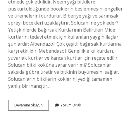
etmede çok etkilidir. Neem yağı bitkilere
püskürtüldüğünde böceklerin beslenmesini engeller
ve üremelerini durdurur. Biberiye yağı ve sarımsak
spreyi böcekleri uzaklaştırır. Solucanı ne yok eder?
Yetişkinlerde Bağırsak Kurtlarının Belirtileri Mide
kurtlarını tedavi etmek için kullanılan yaygın ilaçlar
şunlardır: Albendazol: Çok çeşitli bağırsak kurtlarına
karşı etkilidir. Mebendazol: Genellikle kıl kurtları,
yuvarlak kurtlar ve kancalı kurtlar için reçete edilir.
Solucan bitki köküne zarar verir mi? Solucanlar
saksıda gübre üretir ve bitkinin büyümesini sağlar.
Solucanların bitkilerin köklerini yediği tamamen
yanlış bir inanıştır.…
Çiçek
Devamını okuyun
Yorum Bırak
Dibindeki
Solucanlar
Nasıl
Yok