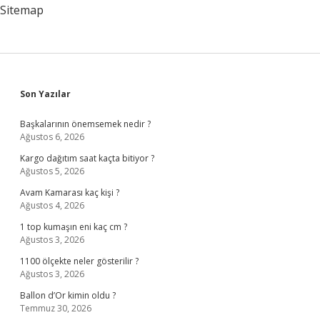
Edilir
Sitemap
Sidebar
Son Yazılar
Başkalarının önemsemek nedir ?
Ağustos 6, 2026
Kargo dağıtım saat kaçta bitiyor ?
Ağustos 5, 2026
Avam Kamarası kaç kişi ?
Ağustos 4, 2026
1 top kumaşın eni kaç cm ?
Ağustos 3, 2026
1100 ölçekte neler gösterilir ?
Ağustos 3, 2026
Ballon d’Or kimin oldu ?
Temmuz 30, 2026