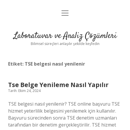
menüyü
Anasayfa
aç
Gizlilik Politikası
Laboratuvar ve Analiz Çözümleri
Yasal Uyarı
Bilimsel süreçleri anlaşılır şekilde keşfedin
Etiket:
TSE belgesi nasıl yenilenir
Tse Belge Yenileme Nasıl Yapılır
Tarih: Ekim 24, 2024
TSE belgesi nasıl yenilenir? TSE online başvuru TSE
hizmet yeterlilik belgesini yenilemek için kullanılır.
Başvuru sürecinden sonra TSE denetim uzmanları
tarafından bir denetim gerçekleştirilir. TSE hizmet