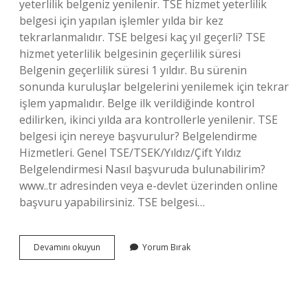
yeterlilik belgeniz yenilenir. TSE hizmet yeterlilik
belgesi için yapılan işlemler yılda bir kez
tekrarlanmalıdır. TSE belgesi kaç yıl geçerli? TSE
hizmet yeterlilik belgesinin geçerlilik süresi
Belgenin geçerlilik süresi 1 yıldır. Bu sürenin
sonunda kuruluşlar belgelerini yenilemek için tekrar
işlem yapmalıdır. Belge ilk verildiğinde kontrol
edilirken, ikinci yılda ara kontrollerle yenilenir. TSE
belgesi için nereye başvurulur? Belgelendirme
Hizmetleri. Genel TSE/TSEK/Yıldız/Çift Yıldız
Belgelendirmesi Nasıl başvuruda bulunabilirim?
www..tr adresinden veya e-devlet üzerinden online
başvuru yapabilirsiniz. TSE belgesi…
Tse
Devamını okuyun
Yorum Bırak
Belge
Yenileme
Nasıl
Yapılır