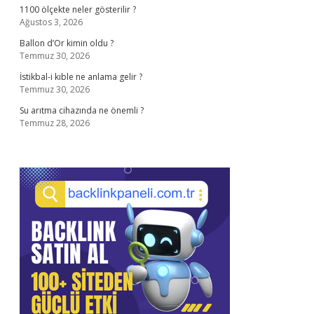
1100 ölçekte neler gösterilir ?
Ağustos 3, 2026
Ballon d’Or kimin oldu ?
Temmuz 30, 2026
İstikbal-i kıble ne anlama gelir ?
Temmuz 30, 2026
Su arıtma cihazında ne önemli ?
Temmuz 28, 2026