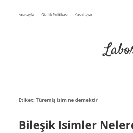
Anasayfa
Gizlilik Politikası
Yasal Uyarı
Labo
Etiket:
Türemiş isim ne demektir
Bileşik Isimler Neler