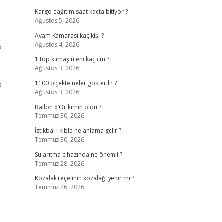
Kargo dağıtım saat kaçta bitiyor ?
Ağustos 5, 2026
Avam Kamarası kaç kişi ?
Ağustos 4, 2026
?
1 top kumaşın eni kaç cm ?
Ağustos 3, 2026
a
1100 ölçekte neler gösterilir ?
Ağustos 3, 2026
Ballon d’Or kimin oldu ?
Temmuz 30, 2026
İstikbal-i kıble ne anlama gelir ?
Temmuz 30, 2026
Su arıtma cihazında ne önemli ?
Temmuz 28, 2026
Kozalak reçelinin kozalağı yenir mi ?
Temmuz 26, 2026