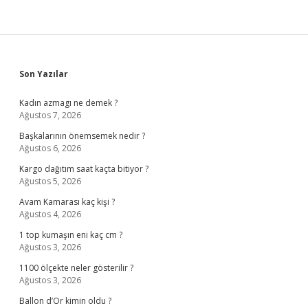
Sidebar
Son Yazılar
Kadın azmagı ne demek ?
Ağustos 7, 2026
Başkalarının önemsemek nedir ?
Ağustos 6, 2026
Kargo dağıtım saat kaçta bitiyor ?
Ağustos 5, 2026
Avam Kamarası kaç kişi ?
Ağustos 4, 2026
1 top kumaşın eni kaç cm ?
Ağustos 3, 2026
1100 ölçekte neler gösterilir ?
Ağustos 3, 2026
Ballon d’Or kimin oldu ?