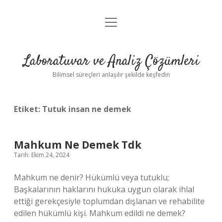
menüyü
Anasayfa
aç
Gizlilik Politikası
Laboratuvar ve Analiz Çözümleri
Yasal Uyarı
Bilimsel süreçleri anlaşılır şekilde keşfedin
Etiket:
Tutuk insan ne demek
Mahkum Ne Demek Tdk
Tarih: Ekim 24, 2024
Mahkum ne denir? Hükümlü veya tutuklu;
Başkalarının haklarını hukuka uygun olarak ihlal
ettiği gerekçesiyle toplumdan dışlanan ve rehabilite
edilen hükümlü kişi. Mahkum edildi ne demek?