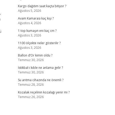
Kargo dağıtım saat kaçta bitiyor ?
Ağustos 5, 2026
,
a
Avam Kamarası kaç kişi ?
Ağustos 4, 2026
ü
1 top kumaşın eni kaç cm ?
Ağustos 3, 2026
1100 ölçekte neler gösterilir ?
Ağustos 3, 2026
Ballon d’Or kimin oldu ?
Temmuz 30, 2026
İstikbal-i kıble ne anlama gelir ?
Temmuz 30, 2026
Su arıtma cihazında ne önemli ?
Temmuz 28, 2026
Kozalak reçelinin kozalağı yenir mi ?
Temmuz 26, 2026