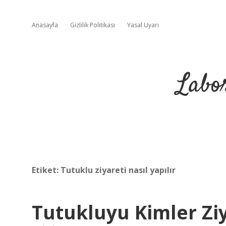
Anasayfa
Gizlilik Politikası
Yasal Uyarı
Labo
Etiket:
Tutuklu ziyareti nasıl yapılır
Tutukluyu Kimler Ziy