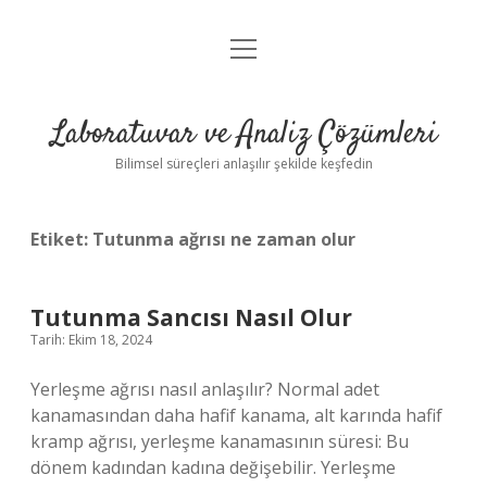
menüyü
Anasayfa
aç
Gizlilik Politikası
Laboratuvar ve Analiz Çözümleri
Yasal Uyarı
Bilimsel süreçleri anlaşılır şekilde keşfedin
Etiket:
Tutunma ağrısı ne zaman olur
Tutunma Sancısı Nasıl Olur
Tarih: Ekim 18, 2024
Yerleşme ağrısı nasıl anlaşılır? Normal adet
kanamasından daha hafif kanama, alt karında hafif
kramp ağrısı, yerleşme kanamasının süresi: Bu
dönem kadından kadına değişebilir. Yerleşme