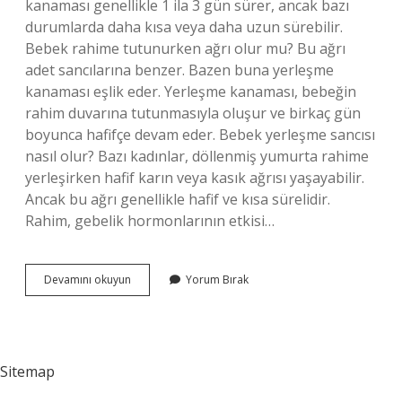
kanaması genellikle 1 ila 3 gün sürer, ancak bazı
durumlarda daha kısa veya daha uzun sürebilir.
Bebek rahime tutunurken ağrı olur mu? Bu ağrı
adet sancılarına benzer. Bazen buna yerleşme
kanaması eşlik eder. Yerleşme kanaması, bebeğin
rahim duvarına tutunmasıyla oluşur ve birkaç gün
boyunca hafifçe devam eder. Bebek yerleşme sancısı
nasıl olur? Bazı kadınlar, döllenmiş yumurta rahime
yerleşirken hafif karın veya kasık ağrısı yaşayabilir.
Ancak bu ağrı genellikle hafif ve kısa sürelidir.
Rahim, gebelik hormonlarının etkisi…
Tutunma
Devamını okuyun
Yorum Bırak
Sancısı
Nasıl
Olur
Sitemap