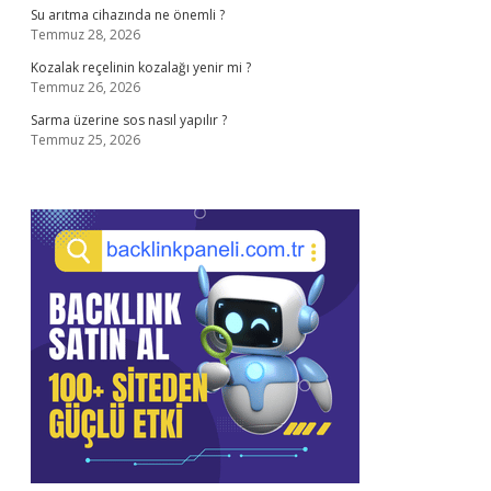
Su arıtma cihazında ne önemli ?
Temmuz 28, 2026
Kozalak reçelinin kozalağı yenir mi ?
Temmuz 26, 2026
Sarma üzerine sos nasıl yapılır ?
Temmuz 25, 2026