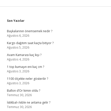
Sidebar
Son Yazılar
Başkalarının önemsemek nedir ?
Ağustos 6, 2026
Kargo dağıtım saat kaçta bitiyor ?
Ağustos 5, 2026
Avam Kamarası kaç kişi ?
Ağustos 4, 2026
1 top kumaşın eni kaç cm ?
Ağustos 3, 2026
1100 ölçekte neler gösterilir ?
Ağustos 3, 2026
Ballon d’Or kimin oldu ?
Temmuz 30, 2026
İstikbal-i kıble ne anlama gelir ?
Temmuz 30, 2026