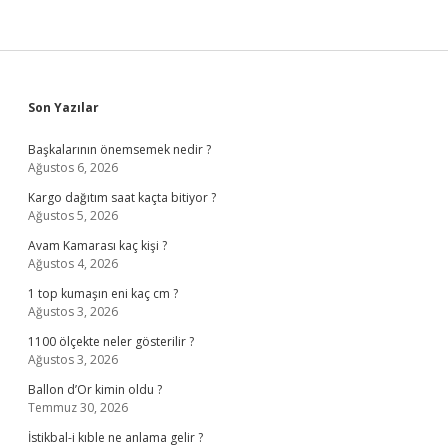
Sidebar
Son Yazılar
Başkalarının önemsemek nedir ?
Ağustos 6, 2026
Kargo dağıtım saat kaçta bitiyor ?
Ağustos 5, 2026
Avam Kamarası kaç kişi ?
Ağustos 4, 2026
1 top kumaşın eni kaç cm ?
Ağustos 3, 2026
1100 ölçekte neler gösterilir ?
Ağustos 3, 2026
Ballon d’Or kimin oldu ?
Temmuz 30, 2026
İstikbal-i kıble ne anlama gelir ?