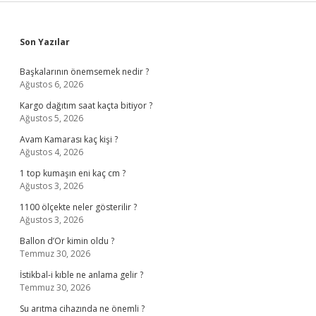
Sidebar
Son Yazılar
Başkalarının önemsemek nedir ?
Ağustos 6, 2026
Kargo dağıtım saat kaçta bitiyor ?
Ağustos 5, 2026
Avam Kamarası kaç kişi ?
Ağustos 4, 2026
1 top kumaşın eni kaç cm ?
Ağustos 3, 2026
1100 ölçekte neler gösterilir ?
Ağustos 3, 2026
Ballon d’Or kimin oldu ?
Temmuz 30, 2026
İstikbal-i kıble ne anlama gelir ?
Temmuz 30, 2026
Su arıtma cihazında ne önemli ?