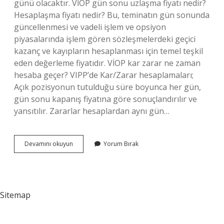
günü olacaktır. VİOP gün sonu uzlaşma fiyatı nedir?
Hesaplaşma fiyatı nedir? Bu, teminatın gün sonunda
güncellenmesi ve vadeli işlem ve opsiyon
piyasalarında işlem gören sözleşmelerdeki geçici
kazanç ve kayıpların hesaplanması için temel teşkil
eden değerleme fiyatıdır. VİOP kar zarar ne zaman
hesaba geçer? VIPP’de Kar/Zarar hesaplamaları;
Açık pozisyonun tutulduğu süre boyunca her gün,
gün sonu kapanış fiyatına göre sonuçlandırılır ve
yansıtılır. Zararlar hesaplardan aynı gün…
Vi̇Op
Devamını okuyun
Yorum Bırak
Vade
Sonunda
Ne
Olur
Sitemap