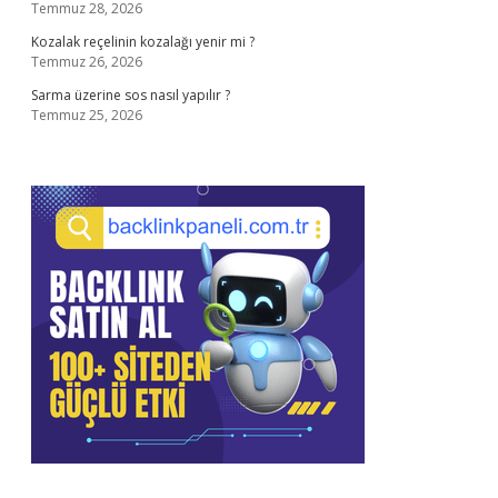
Temmuz 28, 2026
Kozalak reçelinin kozalağı yenir mi ?
Temmuz 26, 2026
Sarma üzerine sos nasıl yapılır ?
Temmuz 25, 2026