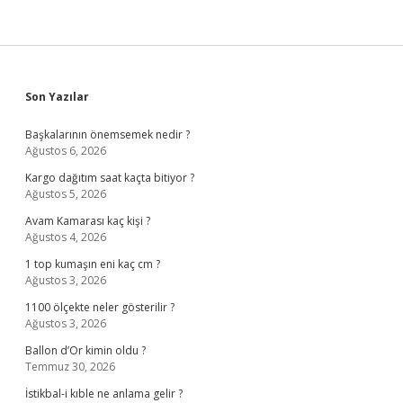
Sidebar
Son Yazılar
Başkalarının önemsemek nedir ?
Ağustos 6, 2026
Kargo dağıtım saat kaçta bitiyor ?
Ağustos 5, 2026
Avam Kamarası kaç kişi ?
Ağustos 4, 2026
1 top kumaşın eni kaç cm ?
Ağustos 3, 2026
1100 ölçekte neler gösterilir ?
Ağustos 3, 2026
Ballon d’Or kimin oldu ?
Temmuz 30, 2026
İstikbal-i kıble ne anlama gelir ?