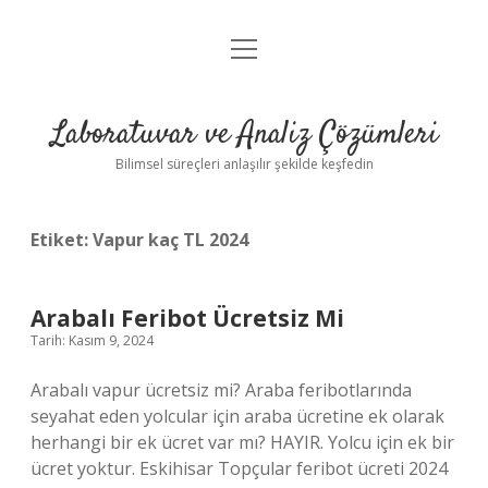
menüyü
Anasayfa
aç
Gizlilik Politikası
Laboratuvar ve Analiz Çözümleri
Yasal Uyarı
Bilimsel süreçleri anlaşılır şekilde keşfedin
Etiket:
Vapur kaç TL 2024
Arabalı Feribot Ücretsiz Mi
Tarih: Kasım 9, 2024
Arabalı vapur ücretsiz mi? Araba feribotlarında
seyahat eden yolcular için araba ücretine ek olarak
herhangi bir ek ücret var mı? HAYIR. Yolcu için ek bir
ücret yoktur. Eskihisar Topçular feribot ücreti 2024