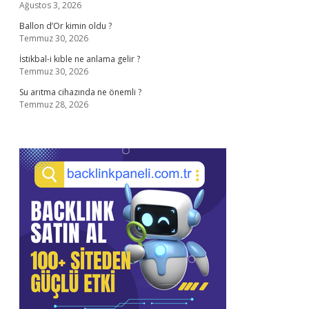
Ağustos 3, 2026
Ballon d’Or kimin oldu ?
Temmuz 30, 2026
İstikbal-i kıble ne anlama gelir ?
Temmuz 30, 2026
Su arıtma cihazında ne önemli ?
Temmuz 28, 2026