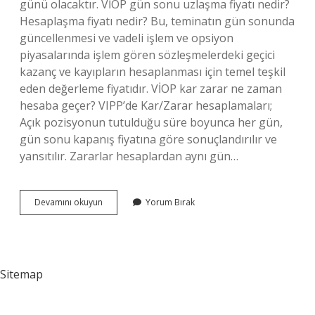
günü olacaktır. VİOP gün sonu uzlaşma fiyatı nedir?
Hesaplaşma fiyatı nedir? Bu, teminatın gün sonunda
güncellenmesi ve vadeli işlem ve opsiyon
piyasalarında işlem gören sözleşmelerdeki geçici
kazanç ve kayıpların hesaplanması için temel teşkil
eden değerleme fiyatıdır. VİOP kar zarar ne zaman
hesaba geçer? VIPP’de Kar/Zarar hesaplamaları;
Açık pozisyonun tutulduğu süre boyunca her gün,
gün sonu kapanış fiyatına göre sonuçlandırılır ve
yansıtılır. Zararlar hesaplardan aynı gün…
Vi̇Op
Devamını okuyun
Yorum Bırak
Vade
Sonunda
Ne
Olur
Sitemap