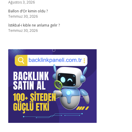
Ağustos 3, 2026
Ballon d’Or kimin oldu ?
Temmuz 30, 2026
İstikbal-i kıble ne anlama gelir ?
Temmuz 30, 2026