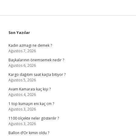
Sidebar
Son Yazılar
Kadın azmagı ne demek ?
Ağustos 7, 2026
Başkalarının önemsemek nedir ?
Ağustos 6, 2026
Kargo dağıtım saat kaçta bitiyor ?
Ağustos 5, 2026
Avam Kamarası kaç kişi ?
Ağustos 4, 2026
1 top kumaşın eni kaç cm ?
Ağustos 3, 2026
1100 ölçekte neler gösterilir ?
Ağustos 3, 2026
Ballon d’Or kimin oldu ?