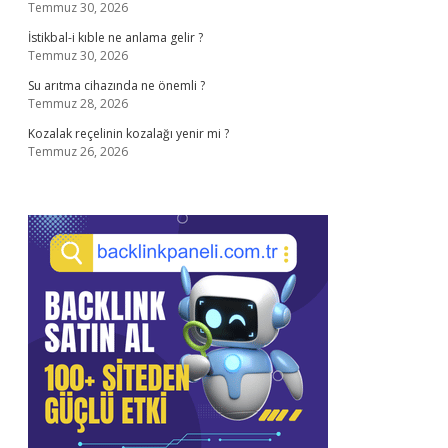
Temmuz 30, 2026
İstikbal-i kıble ne anlama gelir ?
Temmuz 30, 2026
Su arıtma cihazında ne önemli ?
Temmuz 28, 2026
Kozalak reçelinin kozalağı yenir mi ?
Temmuz 26, 2026