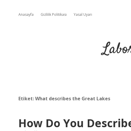
Anasayfa
Gizlilik Politikası
Yasal Uyarı
Labo
Etiket:
What describes the Great Lakes
How Do You Describ