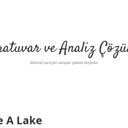
ratuvar ve Analiz Çözü
Bilimsel süreçleri anlaşılır şekilde keşfedin
e A Lake