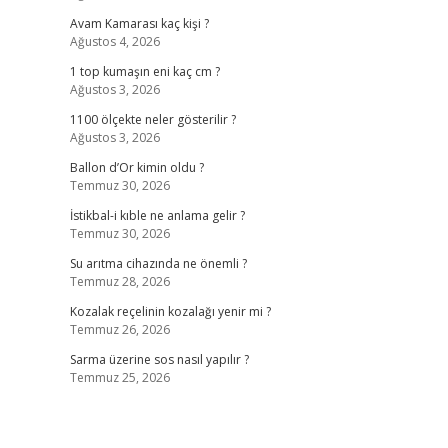
Avam Kamarası kaç kişi ?
Ağustos 4, 2026
1 top kumaşın eni kaç cm ?
Ağustos 3, 2026
1100 ölçekte neler gösterilir ?
Ağustos 3, 2026
Ballon d’Or kimin oldu ?
Temmuz 30, 2026
İstikbal-i kıble ne anlama gelir ?
Temmuz 30, 2026
Su arıtma cihazında ne önemli ?
Temmuz 28, 2026
Kozalak reçelinin kozalağı yenir mi ?
Temmuz 26, 2026
Sarma üzerine sos nasıl yapılır ?
Temmuz 25, 2026