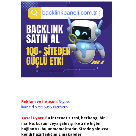
Reklam ve İletişim:
Skype:
live:.cid.575569c608265c69
Yasal Uyarı:
Bu internet sitesi, herhangi bir
marka, kurum veya şahıs şirketi ile hiçbir
bağlantısı bulunmamaktadır. Sitede yalnızca
kendi hazırladığımız makaleler