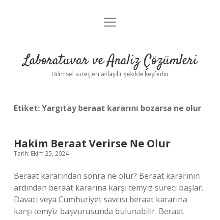
menüyü
Anasayfa
aç
Gizlilik Politikası
Laboratuvar ve Analiz Çözümleri
Yasal Uyarı
Bilimsel süreçleri anlaşılır şekilde keşfedin
Etiket:
Yargıtay beraat kararını bozarsa ne olur
Hakim Beraat Verirse Ne Olur
Tarih: Ekim 25, 2024
Beraat kararından sonra ne olur? Beraat kararının
ardından beraat kararına karşı temyiz süreci başlar.
Davacı veya Cumhuriyet savcısı beraat kararına
karşı temyiz başvurusunda bulunabilir. Beraat