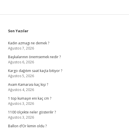
Sidebar
Son Yazılar
Kadın azmagı ne demek ?
Ağustos 7, 2026
Başkalarının önemsemek nedir ?
Ağustos 6, 2026
Kargo dağıtım saat kaçta bitiyor ?
Ağustos 5, 2026
Avam Kamarası kaç kişi ?
Ağustos 4, 2026
1 top kumaşın eni kaç cm ?
Ağustos 3, 2026
1100 ölçekte neler gösterilir ?
Ağustos 3, 2026
Ballon d’Or kimin oldu ?