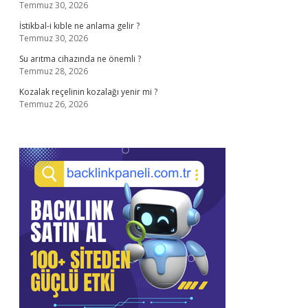
Temmuz 30, 2026
İstikbal-i kıble ne anlama gelir ?
Temmuz 30, 2026
Su arıtma cihazında ne önemli ?
Temmuz 28, 2026
Kozalak reçelinin kozalağı yenir mi ?
Temmuz 26, 2026