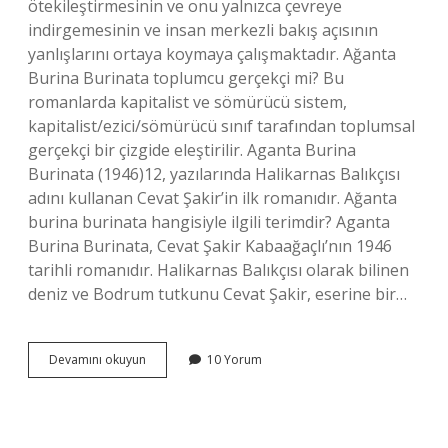
ötekileştirmesinin ve onu yalnızca çevreye
indirgemesinin ve insan merkezli bakış açısının
yanlışlarını ortaya koymaya çalışmaktadır. Ağanta
Burina Burinata toplumcu gerçekçi mi? Bu
romanlarda kapitalist ve sömürücü sistem,
kapitalist/ezici/sömürücü sınıf tarafından toplumsal
gerçekçi bir çizgide eleştirilir. Aganta Burina
Burinata (1946)12, yazılarında Halikarnas Balıkçısı
adını kullanan Cevat Şakir’in ilk romanıdır. Ağanta
burina burinata hangisiyle ilgili terimdir? Aganta
Burina Burinata, Cevat Şakir Kabaağaçlı’nın 1946
tarihli romanıdır. Halikarnas Balıkçısı olarak bilinen
deniz ve Bodrum tutkunu Cevat Şakir, eserine bir…
Aganta
Devamını okuyun
10 Yorum
Burina
Kime
Ait