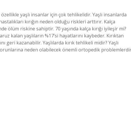
 özellikle yaşlı insanlar için çok tehlikelidir. Yaşlı insanlarda
astalıkları kırığın neden olduğu riskleri arttırır. Kalça
çinde ölüm riskine sahiptir. 70 yaşında kalça kırığı iyileşir mi?
maruz kalan yaşlıların %17’si hayatlarını kaybeder. Kırıktan
ı geri kazanabilir. Yaşlılarda kırık tehlikeli midir? Yaşlı
k sorunlarına neden olabilecek önemli ortopedik problemlerdir