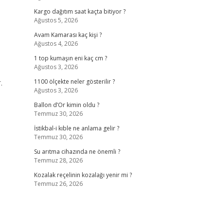
Kargo dağıtım saat kaçta bitiyor ?
Ağustos 5, 2026
Avam Kamarası kaç kişi ?
Ağustos 4, 2026
1 top kumaşın eni kaç cm ?
Ağustos 3, 2026
.
1100 ölçekte neler gösterilir ?
Ağustos 3, 2026
Ballon d’Or kimin oldu ?
Temmuz 30, 2026
İstikbal-i kıble ne anlama gelir ?
Temmuz 30, 2026
Su arıtma cihazında ne önemli ?
Temmuz 28, 2026
Kozalak reçelinin kozalağı yenir mi ?
Temmuz 26, 2026