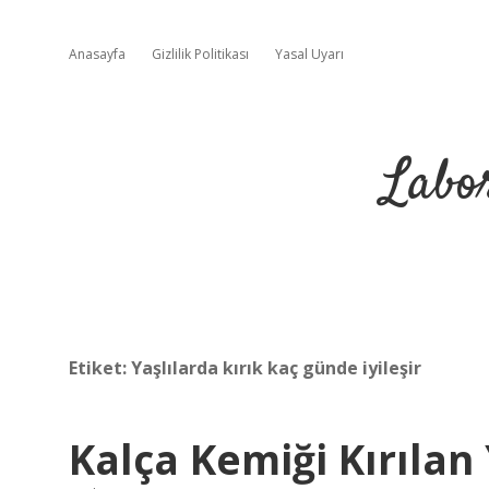
Anasayfa
Gizlilik Politikası
Yasal Uyarı
Labo
Etiket:
Yaşlılarda kırık kaç günde iyileşir
Kalça Kemiği Kırılan