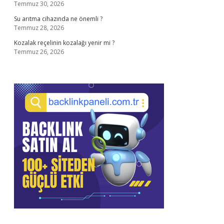
Temmuz 30, 2026
Su arıtma cihazında ne önemli ?
Temmuz 28, 2026
Kozalak reçelinin kozalağı yenir mi ?
Temmuz 26, 2026