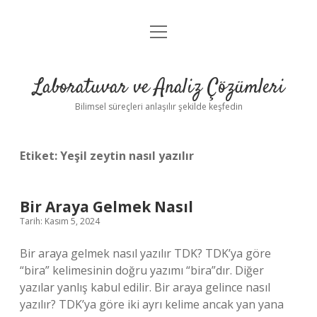
menüyü
Anasayfa
aç
Gizlilik Politikası
Laboratuvar ve Analiz Çözümleri
Yasal Uyarı
Bilimsel süreçleri anlaşılır şekilde keşfedin
Etiket:
Yeşil zeytin nasıl yazılır
Bir Araya Gelmek Nasıl
Tarih: Kasım 5, 2024
Bir araya gelmek nasıl yazılır TDK? TDK’ya göre
“bira” kelimesinin doğru yazımı “bira”dır. Diğer
yazılar yanlış kabul edilir. Bir araya gelince nasıl
yazılır? TDK’ya göre iki ayrı kelime ancak yan yana