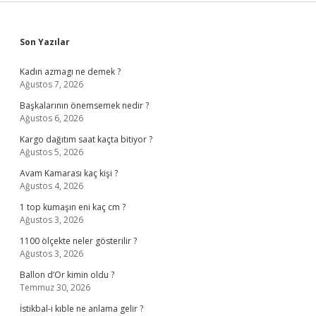
Sidebar
Son Yazılar
Kadın azmagı ne demek ?
Ağustos 7, 2026
Başkalarının önemsemek nedir ?
Ağustos 6, 2026
Kargo dağıtım saat kaçta bitiyor ?
Ağustos 5, 2026
Avam Kamarası kaç kişi ?
Ağustos 4, 2026
1 top kumaşın eni kaç cm ?
Ağustos 3, 2026
1100 ölçekte neler gösterilir ?
Ağustos 3, 2026
Ballon d’Or kimin oldu ?
Temmuz 30, 2026
İstikbal-i kıble ne anlama gelir ?