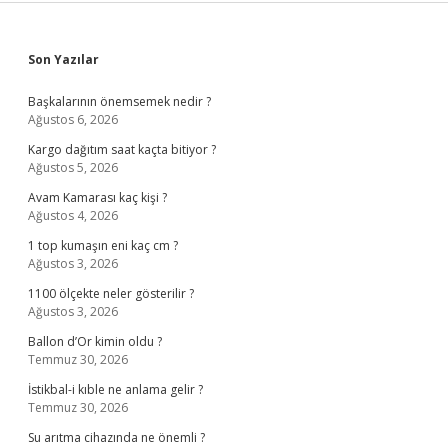
Sidebar
Son Yazılar
Başkalarının önemsemek nedir ?
Ağustos 6, 2026
Kargo dağıtım saat kaçta bitiyor ?
Ağustos 5, 2026
Avam Kamarası kaç kişi ?
Ağustos 4, 2026
1 top kumaşın eni kaç cm ?
Ağustos 3, 2026
1100 ölçekte neler gösterilir ?
Ağustos 3, 2026
Ballon d’Or kimin oldu ?
Temmuz 30, 2026
İstikbal-i kıble ne anlama gelir ?
Temmuz 30, 2026
Su arıtma cihazında ne önemli ?