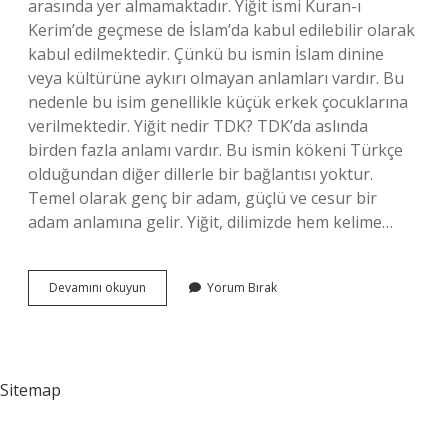
arasında yer almamaktadır. Yiğit ismi Kuran-ı
Kerim’de geçmese de İslam’da kabul edilebilir olarak
kabul edilmektedir. Çünkü bu ismin İslam dinine
veya kültürüne aykırı olmayan anlamları vardır. Bu
nedenle bu isim genellikle küçük erkek çocuklarına
verilmektedir. Yiğit nedir TDK? TDK’da aslında
birden fazla anlamı vardır. Bu ismin kökeni Türkçe
olduğundan diğer dillerle bir bağlantısı yoktur.
Temel olarak genç bir adam, güçlü ve cesur bir
adam anlamına gelir. Yiğit, dilimizde hem kelime…
Yiğit
Devamını okuyun
Yorum Bırak
Eski
Türkçede
Ne
Demek
Sitemap