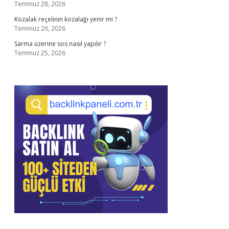
Temmuz 28, 2026
Kozalak reçelinin kozalağı yenir mi ?
Temmuz 26, 2026
Sarma üzerine sos nasıl yapılır ?
Temmuz 25, 2026